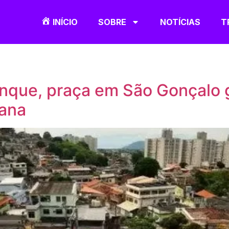
INÍCIO
SOBRE
NOTÍCIAS
T
anque, praça em São Gonçalo 
bana