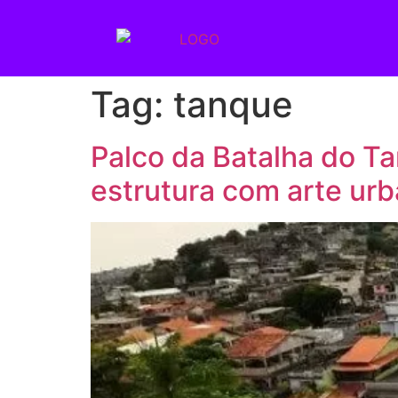
Tag:
tanque
Palco da Batalha do T
estrutura com arte ur