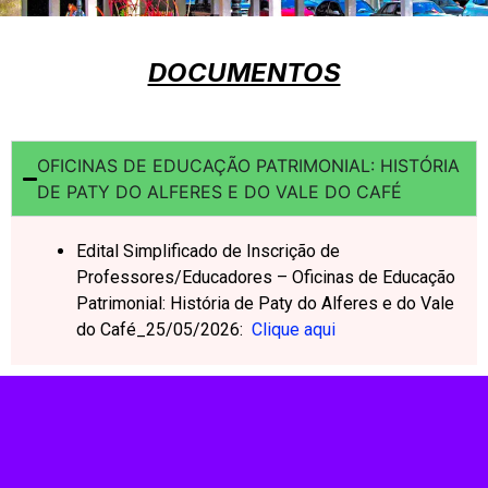
DOCUMENTOS
OFICINAS DE EDUCAÇÃO PATRIMONIAL: HISTÓRIA
DE PATY DO ALFERES E DO VALE DO CAFÉ
Edital Simplificado de Inscrição de
Professores/Educadores – Oficinas de Educação
Patrimonial: História de Paty do Alferes e do Vale
do Café_25/05/2026:
Clique aqui