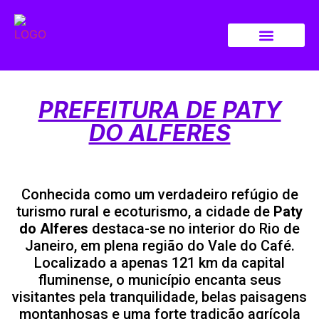
PREFEITURA DE PATY
DO ALFERES
Conhecida como um verdadeiro refúgio de
turismo rural e ecoturismo, a cidade de
Paty
do Alferes
destaca-se no interior do Rio de
Janeiro, em plena região do Vale do Café.
Localizado a apenas 121 km da capital
fluminense, o município encanta seus
visitantes pela tranquilidade, belas paisagens
montanhosas e uma forte tradição agrícola