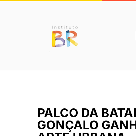
PALCO DA BATA
GONÇALO GANH