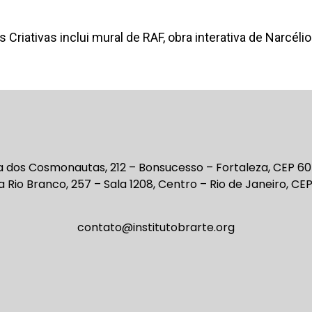
Criativas inclui mural de RAF, obra interativa de Narcéli
 dos Cosmonautas, 212 – Bonsucesso – Fortaleza, CEP 6
 Rio Branco, 257 – Sala 1208, Centro – Rio de Janeiro, C
contato@institutobrarte.org