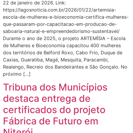
22 de janeiro de 2026. Link:
https://lagosnoticia.com.br/2026/01/22/artemisia-
escola-de-mulheres-e-bioeconomia-certifica-mulheres-
que-passaram-por-capacitacao-em-producao-de-
saboaria-natural-e-empreendedorismo-sustentavel/
Durante o ano de 2025, o projeto ARTEMÍSIA – Escola
de Mulheres e Bioeconomia capacitou 400 mulheres
dos territórios de Belford Roxo, Cabo Frio, Duque de
Caxias, Guaratiba, Magé, Mesquita, Paracambi,
Realengo, Recreio dos Bandeirantes e São Gonçalo. No
próximo […]
Tribuna dos Municípios
destaca entrega de
certificados do projeto
Fábrica de Futuro em
Niterói