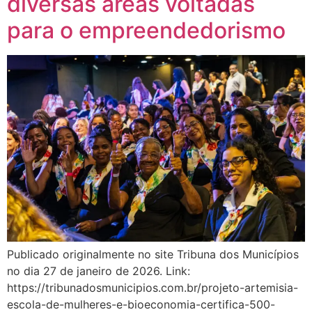
diversas áreas voltadas
para o empreendedorismo
Publicado originalmente no site Tribuna dos Municípios
no dia 27 de janeiro de 2026. Link:
https://tribunadosmunicipios.com.br/projeto-artemisia-
escola-de-mulheres-e-bioeconomia-certifica-500-