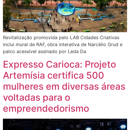
Revitalização promovida pelo LAB Cidades Criativas
inclui mural de RAF, obra interativa de Narcélio Grud e
palco acessível assinado por Leda Da
Expresso Carioca: Projeto
Artemísia certifica 500
mulheres em diversas áreas
voltadas para o
empreendedorismo