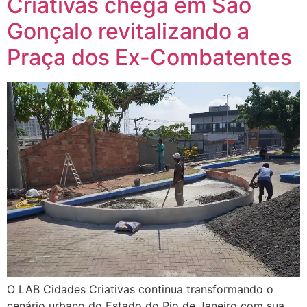
Criativas chega em São
Gonçalo revitalizando a
Praça dos Ex-Combatentes
O LAB Cidades Criativas continua transformando o
cenário urbano do Estado do Rio de Janeiro com sua