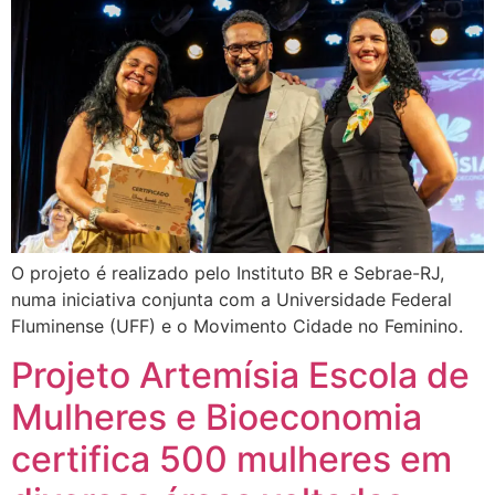
O projeto é realizado pelo Instituto BR e Sebrae-RJ,
numa iniciativa conjunta com a Universidade Federal
Fluminense (UFF) e o Movimento Cidade no Feminino.
Projeto Artemísia Escola de
Mulheres e Bioeconomia
certifica 500 mulheres em