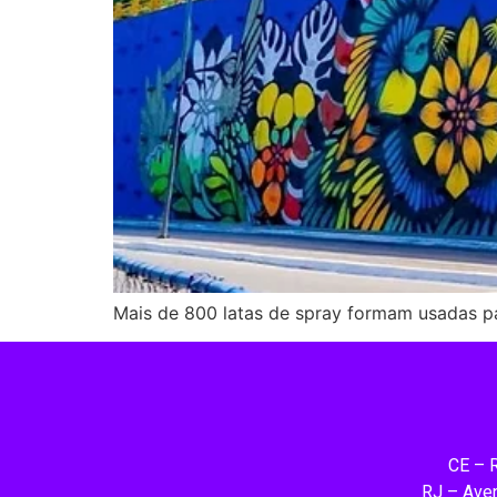
Mais de 800 latas de spray formam usadas pa
CE – 
RJ – Aven