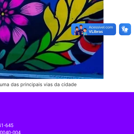
uma das principais vias da cidade
41-645
 20040-004