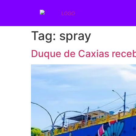
Tag:
spray
Duque de Caxias receb