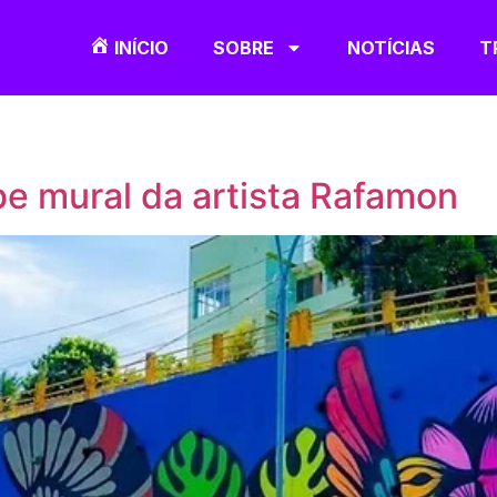
INÍCIO
SOBRE
NOTÍCIAS
T
e mural da artista Rafamon