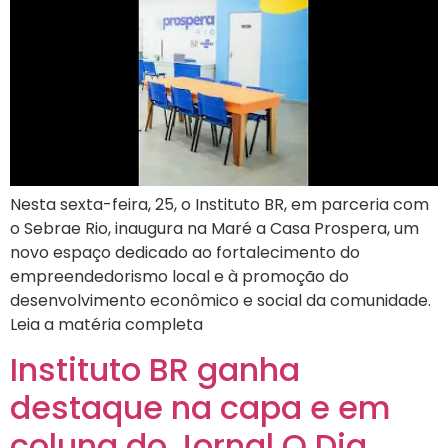
Nesta sexta-feira, 25, o Instituto BR, em parceria com
o Sebrae Rio, inaugura na Maré a Casa Prospera, um
novo espaço dedicado ao fortalecimento do
empreendedorismo local e à promoção do
desenvolvimento econômico e social da comunidade.
Leia a matéria completa
Instituto BR ganha
destaque na capa e em
coluna do Jornal O Dia