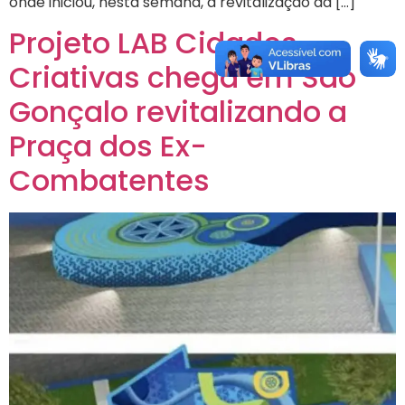
onde iniciou, nesta semana, a revitalização da […]
Projeto LAB Cidades
Criativas chega em São
Gonçalo revitalizando a
Praça dos Ex-
Combatentes