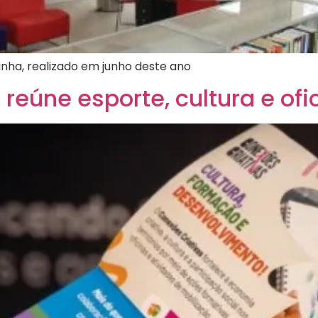
nha, realizado em junho deste ano
eúne esporte, cultura e ofi