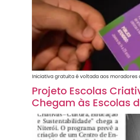
Iniciativa gratuita é voltada aos moradore
Projeto Escolas Criat
Chegam às Escolas de