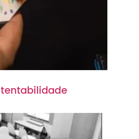
stentabilidade