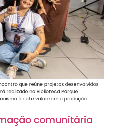
encontro que reúne projetos desenvolvidos
á realizado na Biblioteca Parque
agonismo local e valorizam a produção
rmação comunitária