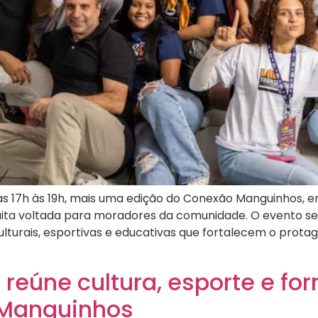
 das 17h às 19h, mais uma edição do Conexão Manguinhos, 
ita voltada para moradores da comunidade. O evento ser
 culturais, esportivas e educativas que fortalecem o prot
eúne cultura, esporte e fo
 Manguinhos