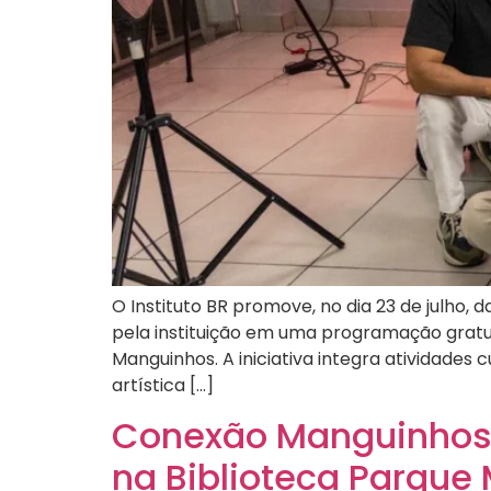
O Instituto BR promove, no dia 23 de julho,
pela instituição em uma programação gratu
Manguinhos. A iniciativa integra atividades
artística […]
Conexão Manguinhos r
na Biblioteca Parque