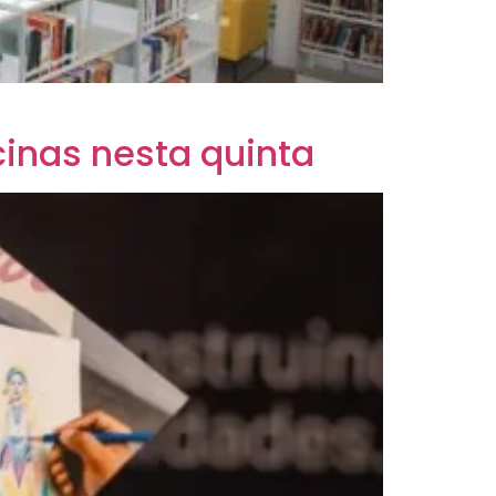
cinas nesta quinta