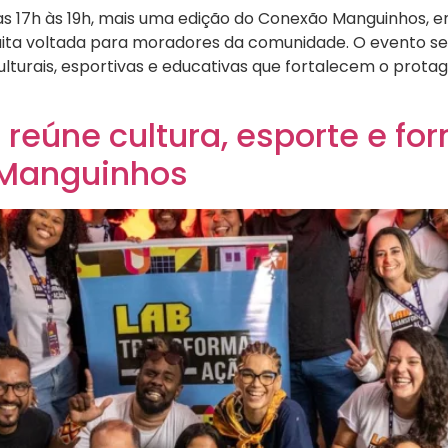
 das 17h às 19h, mais uma edição do Conexão Manguinhos, 
ita voltada para moradores da comunidade. O evento ser
 culturais, esportivas e educativas que fortalecem o prot
eúne cultura, esporte e fo
 Manguinhos