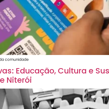
s da comunidade
ivas: Educação, Cultura e Su
 Niterói