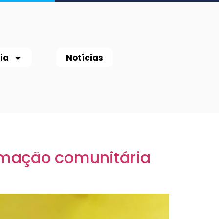
ia
Notícias
rmação comunitária