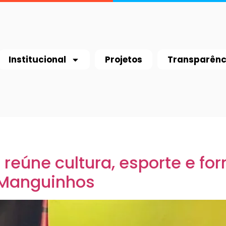
Institucional
Projetos
Transparênc
eúne cultura, esporte e fo
 Manguinhos