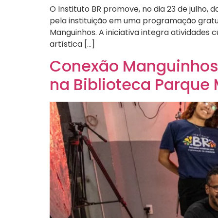
O Instituto BR promove, no dia 23 de julho,
pela instituição em uma programação gratu
Manguinhos. A iniciativa integra atividades
artística […]
Conexão Manguinhos r
na Biblioteca Parque