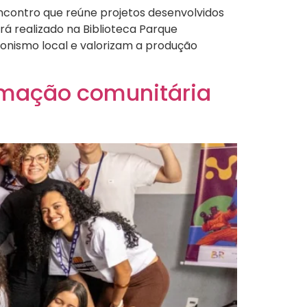
encontro que reúne projetos desenvolvidos
á realizado na Biblioteca Parque
agonismo local e valorizam a produção
rmação comunitária