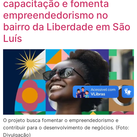
capacitação e fomenta
empreendedorismo no
bairro da Liberdade em São
Luís
O projeto busca fomentar o empreendedorismo e
contribuir para o desenvolvimento de negócios. (Foto:
Divulgação)