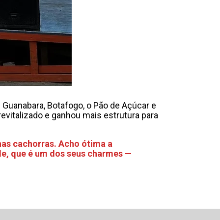
e Guanabara, Botafogo, o Pão de Açúcar e
 revitalizado e ganhou mais estrutura para
has cachorras. Acho ótima a
dade, que é um dos seus charmes —