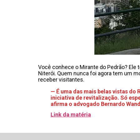
Você conhece o Mirante do Pedrão? Ele te
Niterói. Quem nunca foi agora tem um moti
receber visitantes.
— É uma das mais belas vistas do
iniciativa de revitalização. Só es
afirma o advogado Bernardo Wand
Link da matéria