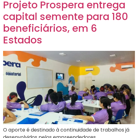
Projeto Prospera entrega
capital semente para 180
beneficiários, em 6
Estados
O aporte é destinado à continuidade de trabalhos já
desenvolvidos pelos empreendedores