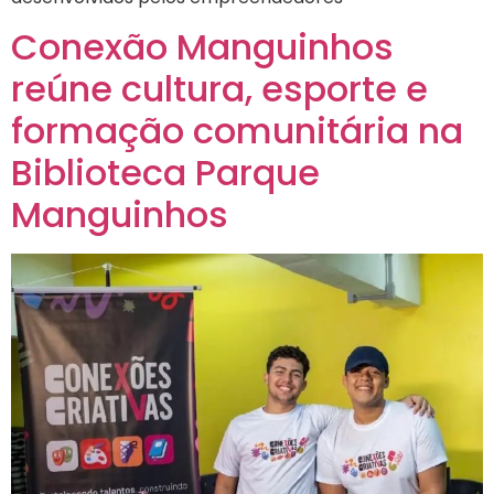
Conexão Manguinhos
reúne cultura, esporte e
formação comunitária na
Biblioteca Parque
Manguinhos