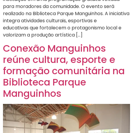
para moradores da comunidade. O evento será
realizado na Biblioteca Parque Manguinhos. A iniciativa
integra atividades culturais, esportivas e
educativas que fortalecem o protagonismo local e
valorizam a produção artística […]
Conexão Manguinhos
reúne cultura, esporte e
formação comunitária na
Biblioteca Parque
Manguinhos