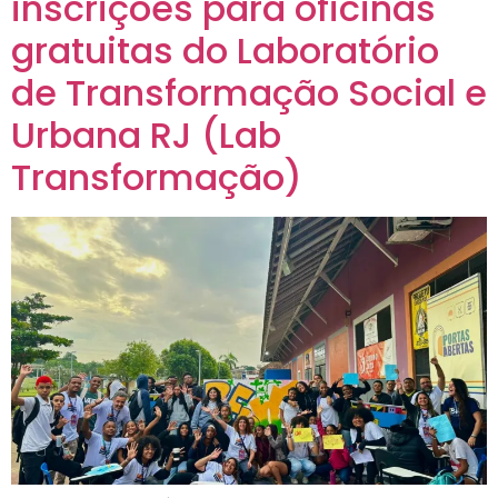
inscrições para oficinas
gratuitas do Laboratório
de Transformação Social e
Urbana RJ (Lab
Transformação)